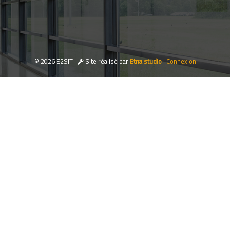
© 2026 E2SIT |
Site réalisé par
Etna studio
|
Connexion